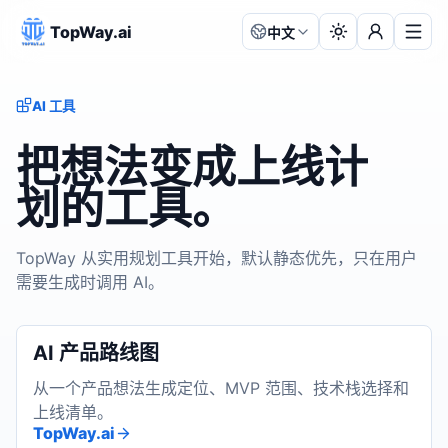
TopWay.ai
中文
语言:
AI 工具
把想法变成上线计
划的工具。
TopWay 从实用规划工具开始，默认静态优先，只在用户
需要生成时调用 AI。
AI 产品路线图
从一个产品想法生成定位、MVP 范围、技术栈选择和
上线清单。
TopWay.ai