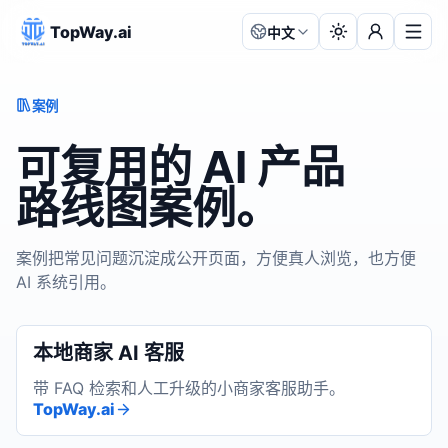
TopWay.ai
中文
语言:
案例
可复用的 AI 产品
路线图案例。
案例把常见问题沉淀成公开页面，方便真人浏览，也方便
AI 系统引用。
本地商家 AI 客服
带 FAQ 检索和人工升级的小商家客服助手。
TopWay.ai