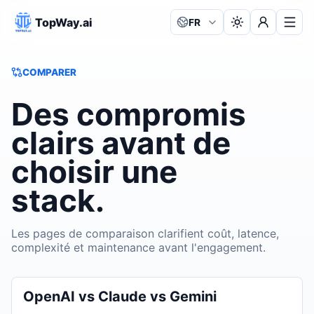
TopWay.ai
FR
Langue:
COMPARER
Des compromis
clairs avant de
choisir une
stack.
Les pages de comparaison clarifient coût, latence,
complexité et maintenance avant l'engagement.
OpenAI vs Claude vs Gemini